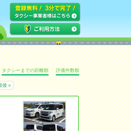
タクシーまでの距離順
評価件数順
最後 »