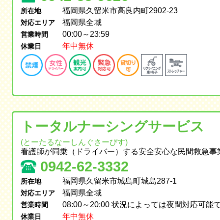
福岡県久留米市高良内町2902-23
所在地
福岡県全域
対応エリア
00:00～23:59
営業時間
年中無休
休業日
トータルナーシングサービス
(とーたるなーしんぐさーびす)
看護師が同乗（ドライバー）する安全安心な民間救急事
0942-62-3332
福岡県久留米市城島町城島287-1
所在地
福岡県全域
対応エリア
08:00～20:00 状況によっては夜間対応可能
営業時間
年中無休
休業日