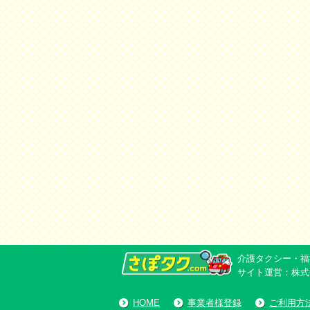
介護タクシー・福祉
サイト運営：株式
HOME
事業者様登録
ご利用方