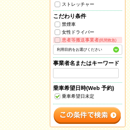
ストレッチャー
こだわり条件
禁煙車
女性ドライバー
患者等搬送事業者
(民間救急)
事業者名またはキーワード
乗車希望日時(Web 予約)
乗車希望日未定