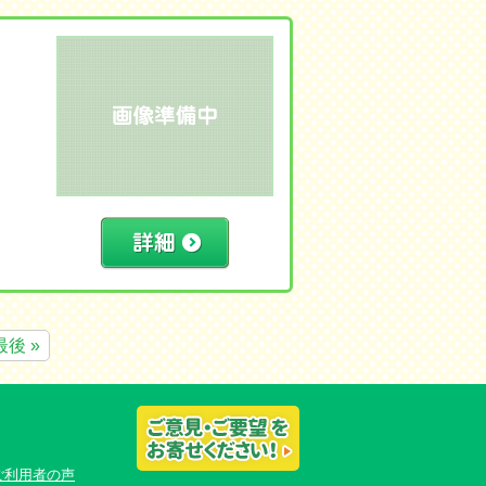
最後 »
ご利用者の声