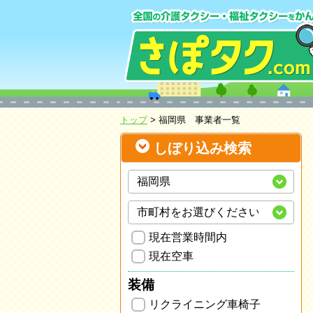
トップ
> 福岡県 事業者一覧
しぼり込み検索
現在営業時間内
現在空車
装備
リクライニング車椅子