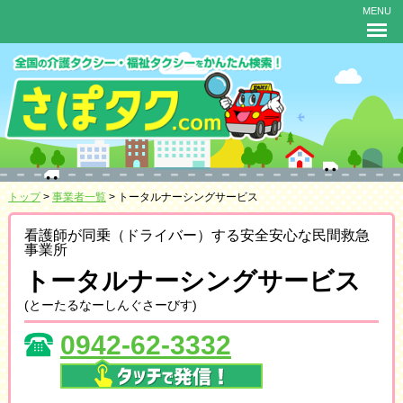
MENU
トップ
>
事業者一覧
> トータルナーシングサービス
看護師が同乗（ドライバー）する安全安心な民間救急
事業所
トータルナーシングサービス
(とーたるなーしんぐさーびす)
0942-62-3332