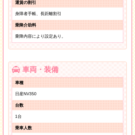
運賃の割引
身障者手帳、長距離割引
乗降介助料
乗降内容により設定あり。
車両・装備
車種
日産NV350
台数
1台
乗車人数