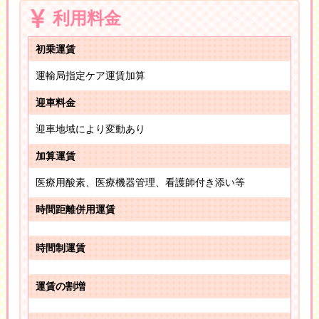
利用料金
初乗運賃
運輸局指定ケア運賃加算
迎車料金
迎車地域により変動あり
加算運賃
医療用酸素、医療機器管理、看護師付き添い等
時間距離併用運賃
時間制運賃
運賃の割増