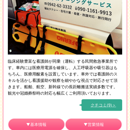
臨床経験豊富な看護師が同乗（運転）する民間救急事業所で
す。車内には医療用電源を確保し、人工呼吸器や吸引器はも
ちろん、医療用酸素を設置しています。車外では看護師のス
キルを活かし看護援助や観察を細やかな視点で対応させて頂
きます。船舶、航空、新幹線での長距離搬送実績多数です。
観光や冠婚葬祭時の対応も幅広くご利用頂いております。
クチコミ(9)＞
基本情報
営業情報