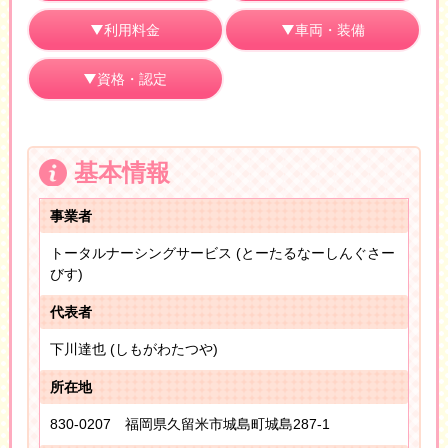
利用料金
車両・装備
資格・認定
基本情報
事業者
トータルナーシングサービス (とーたるなーしんぐさー
びす)
代表者
下川達也 (しもがわたつや)
所在地
830-0207 福岡県久留米市城島町城島287-1