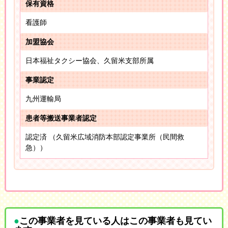
保有資格
看護師
加盟協会
日本福祉タクシー協会、久留米支部所属
事業認定
九州運輸局
患者等搬送事業者認定
認定済 （久留米広域消防本部認定事業所（民間救
急））
この事業者を見ている人はこの事業者も見てい