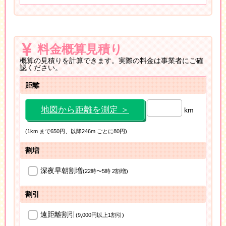
料金概算見積り
概算の見積りを計算できます。実際の料金は事業者にご確
認ください。
距離
地図から距離を測定 ＞
km
(1km まで650円、以降246m ごとに80円)
割増
深夜早朝割増
(22時〜5時 2割増)
割引
遠距離割引
(9,000円以上1割引)