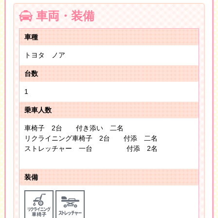
車両・装備
車種
トヨタ ノア
台数
1
乗車人数
車椅子 2台 付き添い 二名
リクライニング車椅子 2台 付添 二名
ストレッチャー 一台 付添 2名
装備