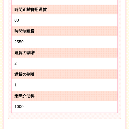
時間距離併用運賃
80
時間制運賃
2550
運賃の割増
2
運賃の割引
1
乗降介助料
1000