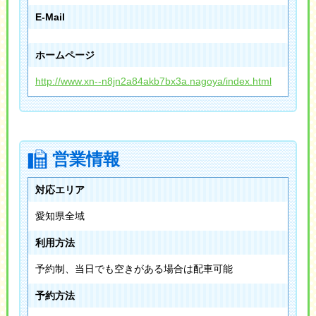
E-Mail
ホームページ
http://www.xn--n8jn2a84akb7bx3a.nagoya/index.html
営業情報
対応エリア
愛知県全域
利用方法
予約制、当日でも空きがある場合は配車可能
予約方法