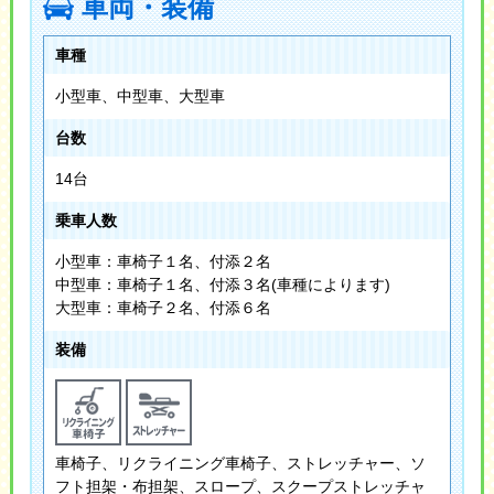
車両・装備
車種
小型車、中型車、大型車
台数
14台
乗車人数
小型車：車椅子１名、付添２名
中型車：車椅子１名、付添３名(車種によります)
大型車：車椅子２名、付添６名
装備
車椅子、リクライニング車椅子、ストレッチャー、ソ
フト担架・布担架、スロープ、スクープストレッチャ