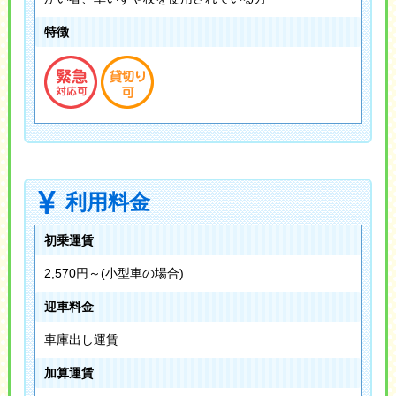
特徴
利用料金
初乗運賃
2,570円～(小型車の場合)
迎車料金
車庫出し運賃
加算運賃