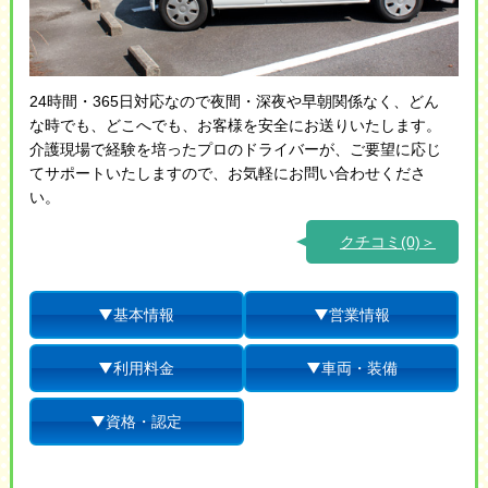
24時間・365日対応なので夜間・深夜や早朝関係なく、どん
な時でも、どこへでも、お客様を安全にお送りいたします。
介護現場で経験を培ったプロのドライバーが、ご要望に応じ
てサポートいたしますので、お気軽にお問い合わせくださ
い。
クチコミ(0)＞
基本情報
営業情報
利用料金
車両・装備
資格・認定