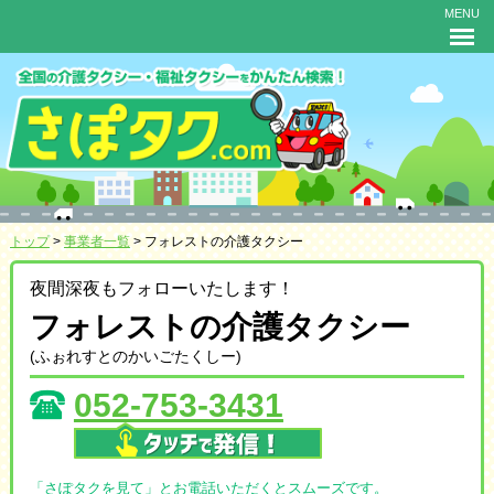
MENU
トップ
>
事業者一覧
> フォレストの介護タクシー
夜間深夜もフォローいたします！
フォレストの介護タクシー
(ふぉれすとのかいごたくしー)
052-753-3431
「さぽタクを見て」とお電話いただくとスムーズです。