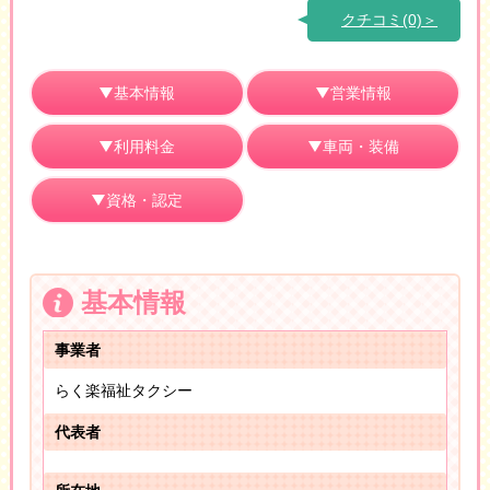
クチコミ(0)＞
基本情報
営業情報
利用料金
車両・装備
資格・認定
基本情報
事業者
らく楽福祉タクシー
代表者