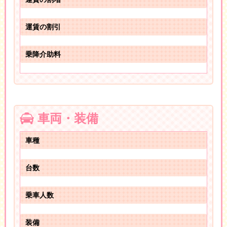
運賃の割引
乗降介助料
車両・装備
車種
台数
乗車人数
装備