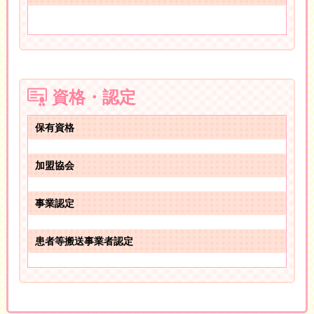
資格・認定
保有資格
加盟協会
事業認定
患者等搬送事業者認定