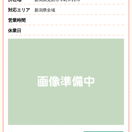
対応エリア
新潟県全域
営業時間
休業日