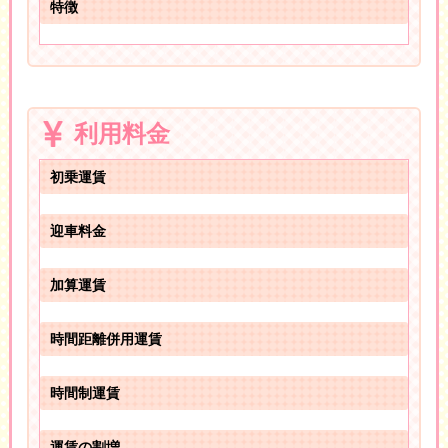
特徴
利用料金
初乗運賃
迎車料金
加算運賃
時間距離併用運賃
時間制運賃
運賃の割増