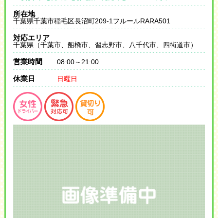
所在地
千葉県千葉市稲毛区長沼町209-1フルールRARA501
対応エリア
千葉県（千葉市、船橋市、習志野市、八千代市、四街道市）
営業時間
08:00～21:00
休業日
日曜日