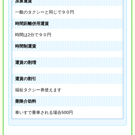
加算運賃
一般のタクシーと同じで９０円
時間距離併用運賃
時間は2分で９０円
時間制運賃
運賃の割増
運賃の割引
福祉タクシー券使えます
乗降介助料
車いすで乗車される場合500円