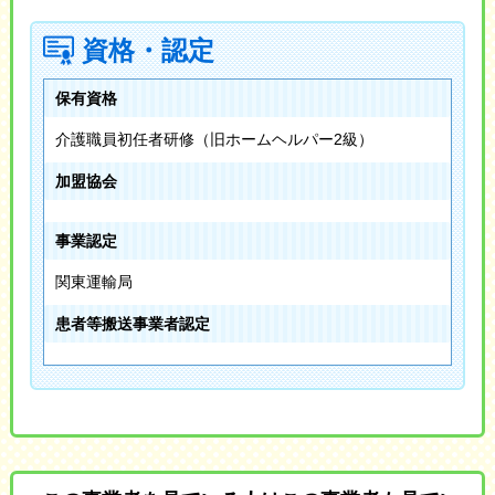
資格・認定
保有資格
介護職員初任者研修（旧ホームヘルパー2級）
加盟協会
事業認定
関東運輸局
患者等搬送事業者認定