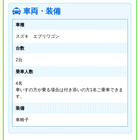
車両・装備
車種
スズキ エブリワゴン
台数
2台
乗車人数
4名
車いすの方が乗る場合は付き添いの方1名ご乗車できま
す。
装備
車椅子