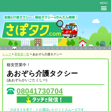
MENU
トップ
>
事業者一覧
> あおぞら介護タクシー
格安営業中！
あおぞら介護タクシー
(あおぞらかいごたくしー)
08041730704
「さぽタクを見て」とお電話いただくとスムーズです。