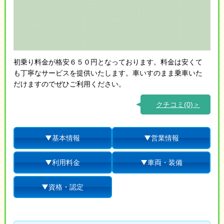
初乗り料金が格安６５０円となっております。料金は安くて
も丁寧なサービスを提供いたします。車いすのまま乗車いた
だけますのでぜひご利用ください。
クチコミ(0)＞
基本情報
営業情報
利用料金
車両・装備
資格・認定