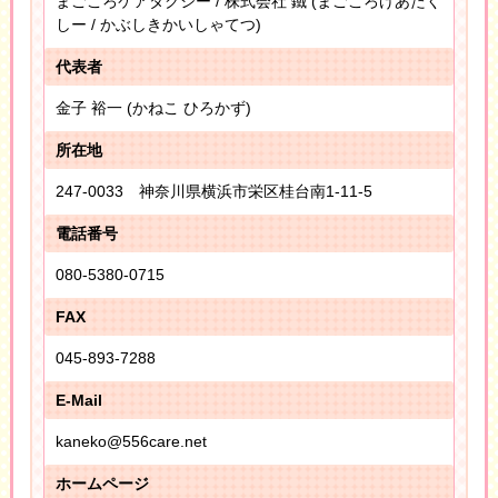
まごころケアタクシー / 株式会社 鐵 (まごころけあたく
しー / かぶしきかいしゃてつ)
代表者
金子 裕一 (かねこ ひろかず)
所在地
247-0033 神奈川県横浜市栄区桂台南1-11-5
電話番号
080-5380-0715
FAX
045-893-7288
E-Mail
kaneko@556care.net
ホームページ