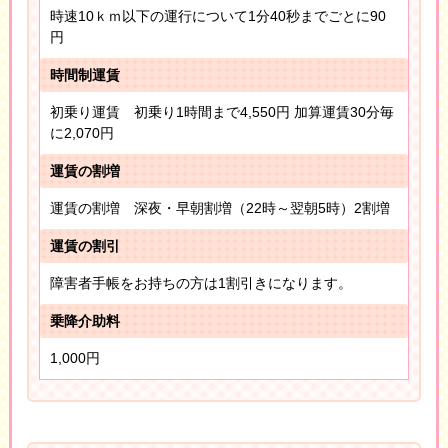
時速10ｋｍ以下の運行について1分40秒までごとに90
円
時間制運賃
初乗り運賃 初乗り1時間まで4,550円 加算運賃30分毎
に2,070円
運賃の割増
運賃の割増 深夜・早朝割増（22時～翌朝5時）2割増
運賃の割引
障害者手帳をお持ちの方は1割引きになります。
乗降介助料
1,000円