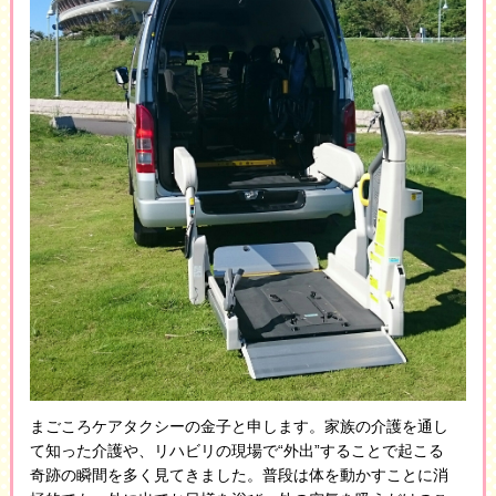
まごころケアタクシーの金子と申します。家族の介護を通し
て知った介護や、リハビリの現場で“外出”することで起こる
奇跡の瞬間を多く見てきました。普段は体を動かすことに消