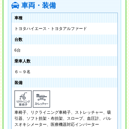
車両・装備
車種
トヨタハイエース・トヨタアルファード
台数
6台
乗車人数
６～９名
装備
車椅子、リクライニング車椅子、ストレッチャー、吸
引器、ソフト担架・布担架、スロープ、血圧計、パル
スオキシメーター、医療機器対応インバーター