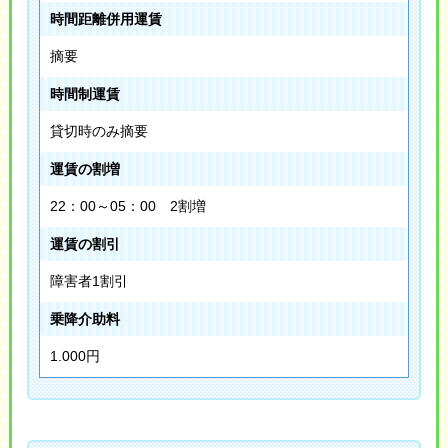
時間距離併用運賃
摘要
時間制運賃
貸切時のみ摘要
運賃の割増
22：00～05：00 2割増
運賃の割引
障害者1割引
乗降介助料
1.000円