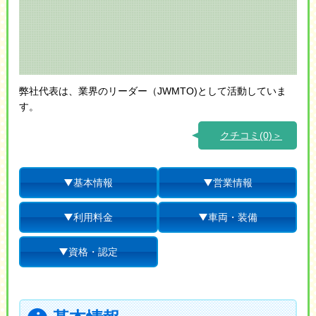
弊社代表は、業界のリーダー（JWMTO)として活動していま
す。
クチコミ(0)＞
基本情報
営業情報
利用料金
車両・装備
資格・認定