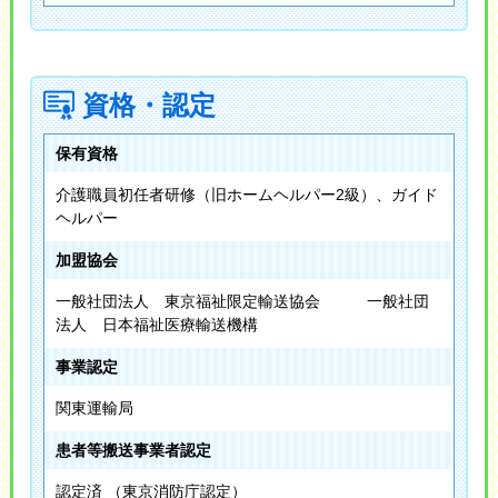
資格・認定
保有資格
介護職員初任者研修（旧ホームヘルパー2級）、ガイド
ヘルパー
加盟協会
一般社団法人 東京福祉限定輸送協会 一般社団
法人 日本福祉医療輸送機構
事業認定
関東運輸局
患者等搬送事業者認定
認定済 （東京消防庁認定）