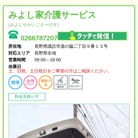
みよし家介護サービス
(みよしやかいごさーびす)
0266787207
所在地
長野県諏訪市湯の脇二丁目９番１３号
対応エリア
長野県全域
営業時間
09:00～18:00
休業日
土、日祝、土日祝日をご希望の方はご相談ください。
料金見積り可